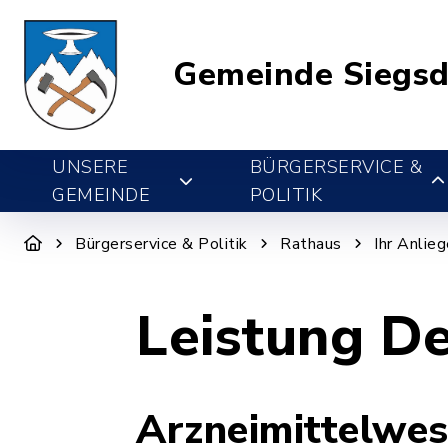
Gemeinde Siegsd
UNSERE
BÜRGERSERVICE &
GEMEINDE
POLITIK
Bürgerservice & Politik
Rathaus
Ihr Anlie
Leistung De
Arzneimittelwes