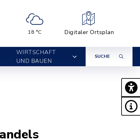
Digitaler Ortsplan
18 °C
WIRTSCHAFT
SUCHE
UND BAUEN
handels