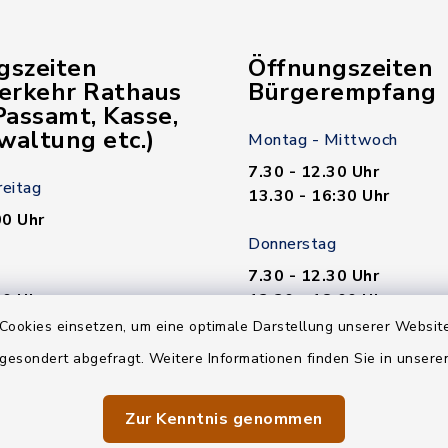
gszeiten
Öffnungszeiten
verkehr Rathaus
Bürgerempfang
assamt, Kasse,
waltung etc.)
Montag - Mittwoch
7.30 - 12.30 Uhr
reitag
13.30 - 16:30 Uhr
00 Uhr
Donnerstag
7.30 - 12.30 Uhr
00 Uhr
13.30 - 18.00 Uhr
Cookies einsetzen, um eine optimale Darstellung unserer Website
n nötig!
Freitag
 gesondert abgefragt. Weitere Informationen finden Sie in unser
7.30 - 12.30 Uhr
Zur Kenntnis genommen