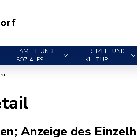
orf
FAMILIE UND
FREIZEIT UND
SOZIALES
KULTUR
gen
tail
en; Anzeige des Einzel