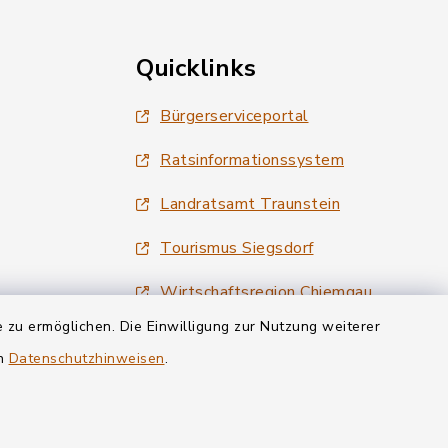
Quicklinks
Bürgerserviceportal
Ratsinformationssystem
Landratsamt Traunstein
Tourismus Siegsdorf
Wirtschaftsregion Chiemgau
 zu ermöglichen. Die Einwilligung zur Nutzung weiterer
en
Datenschutzhinweisen
.