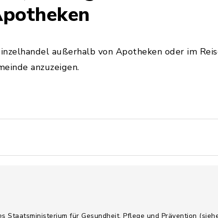
Apotheken
 Einzelhandel außerhalb von Apotheken oder im Rei
meinde anzuzeigen.
es Staatsministerium für Gesundheit, Pflege und Prävention (sie