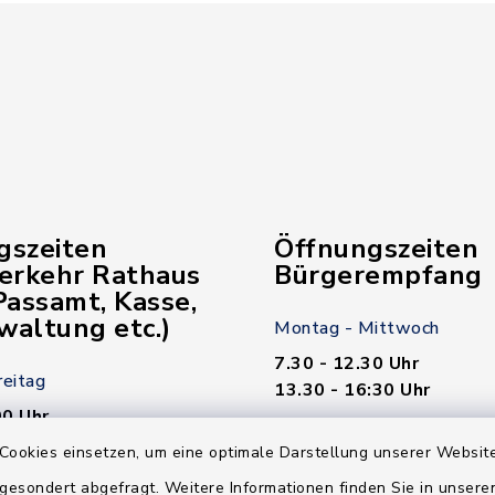
gszeiten
Öffnungszeiten
verkehr Rathaus
Bürgerempfang
assamt, Kasse,
waltung etc.)
Montag - Mittwoch
7.30 - 12.30 Uhr
reitag
13.30 - 16:30 Uhr
00 Uhr
Donnerstag
Cookies einsetzen, um eine optimale Darstellung unserer Website
7.30 - 12.30 Uhr
 gesondert abgefragt. Weitere Informationen finden Sie in unser