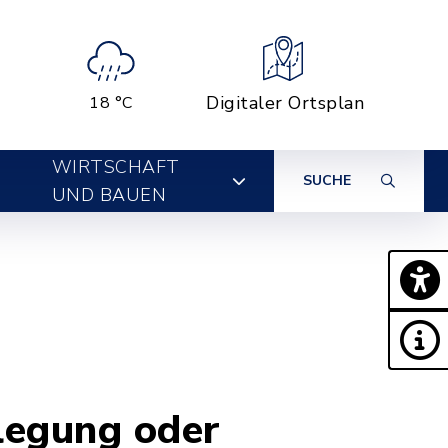
Digitaler Ortsplan
18 °C
WIRTSCHAFT
SUCHE
UND BAUEN
legung oder