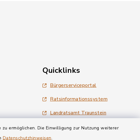
Quicklinks
Bürgerserviceportal
Ratsinformationssystem
Landratsamt Traunstein
Tourismus Siegsdorf
 zu ermöglichen. Die Einwilligung zur Nutzung weiterer
en
Datenschutzhinweisen
.