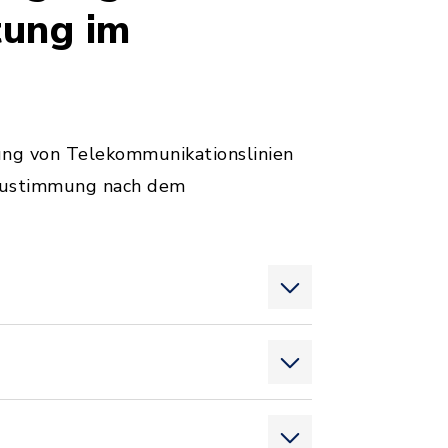
tung im
ng von Telekommunikationslinien
e Zustimmung nach dem