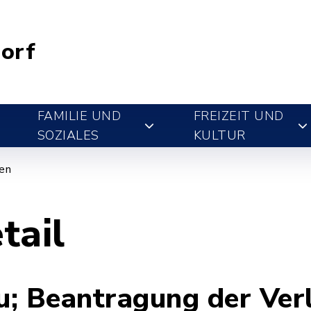
orf
FAMILIE UND
FREIZEIT UND
SOZIALES
KULTUR
gen
tail
u; Beantragung der Ver