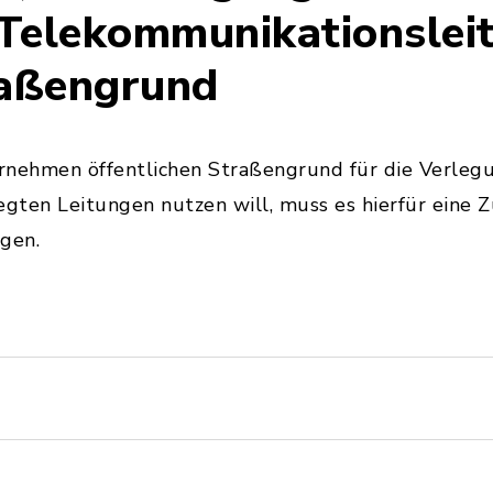
Telekommunikationslei
raßengrund
nehmen öffentlichen Straßengrund für die Verlegu
legten Leitungen nutzen will, muss es hierfür ein
gen.