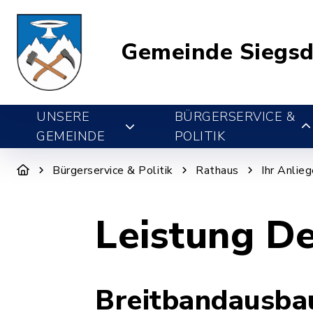
Gemeinde Siegsd
UNSERE
BÜRGERSERVICE &
GEMEINDE
POLITIK
Bürgerservice & Politik
Rathaus
Ihr Anlie
Leistung De
Breitbandausba