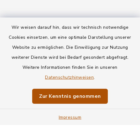
Wir weisen darauf hin, dass wir technisch notwendige
Kontakt
Cookies einsetzen, um eine optimale Darstellung unserer
Website zu ermöglichen. Die Einwilligung zur Nutzung
Datenschutz
weiterer Dienste wird bei Bedarf gesondert abgefragt.
Weitere Informationen finden Sie in unseren
Informationspflichten
Datenschutzhinweisen
.
Barrierefreiheit
Zur Kenntnis genommen
Impressum
Impressum
Sitemap
Cookie-Einstellungen