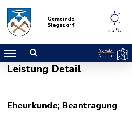
Gemeinde
Siegsdorf
25 °C
Digitaler
Ortsplan
Leistung Detail
Eheurkunde; Beantragung