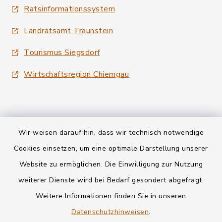
Ratsinformationssystem
Landratsamt Traunstein
Tourismus Siegsdorf
Wirtschaftsregion Chiemgau
Wir weisen darauf hin, dass wir technisch notwendige
Kontakt
Cookies einsetzen, um eine optimale Darstellung unserer
Website zu ermöglichen. Die Einwilligung zur Nutzung
Datenschutz
weiterer Dienste wird bei Bedarf gesondert abgefragt.
Weitere Informationen finden Sie in unseren
Informationspflichten
Datenschutzhinweisen
.