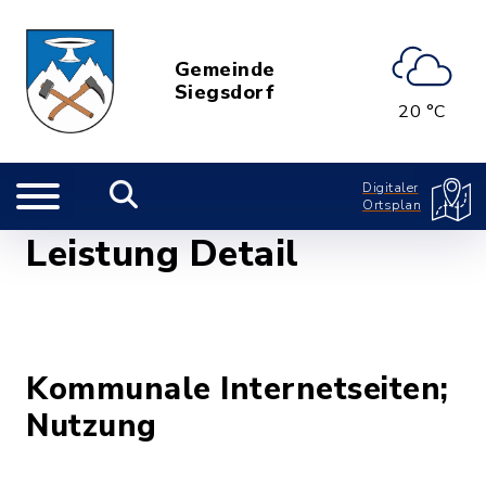
Gemeinde
Siegsdorf
20 °C
Digitaler
Ortsplan
Leistung Detail
Kommunale Internetseiten;
Nutzung