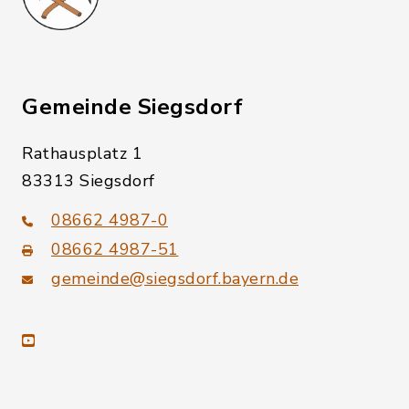
Gemeinde Siegsdorf
Rathausplatz 1
83313 Siegsdorf
08662 4987-0
08662 4987-51
gemeinde@siegsdorf.bayern.de
youtube