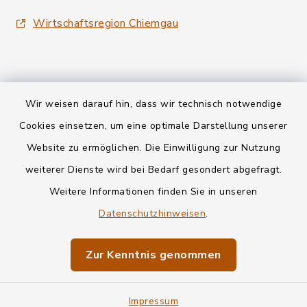
Wirtschaftsregion Chiemgau
Wir weisen darauf hin, dass wir technisch notwendige
Kontakt
Cookies einsetzen, um eine optimale Darstellung unserer
Website zu ermöglichen. Die Einwilligung zur Nutzung
Datenschutz
weiterer Dienste wird bei Bedarf gesondert abgefragt.
Weitere Informationen finden Sie in unseren
Informationspflichten
Datenschutzhinweisen
.
Barrierefreiheit
Zur Kenntnis genommen
Impressum
Impressum
Sitemap