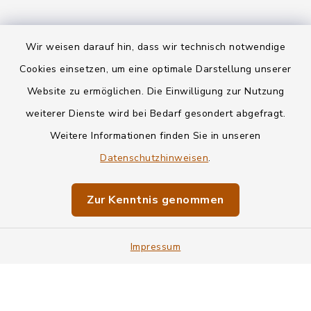
Wir weisen darauf hin, dass wir technisch notwendige
Kontakt
Cookies einsetzen, um eine optimale Darstellung unserer
Website zu ermöglichen. Die Einwilligung zur Nutzung
Datenschutz
weiterer Dienste wird bei Bedarf gesondert abgefragt.
Weitere Informationen finden Sie in unseren
Informationspflichten
Datenschutzhinweisen
.
Barrierefreiheit
Zur Kenntnis genommen
Impressum
Impressum
Sitemap
Cookie-Einstellungen