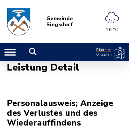
Gemeinde
Siegsdorf
18 °C
Digitaler
Ortsplan
Leistung Detail
Personalausweis; Anzeige
des Verlustes und des
Wiederauffindens