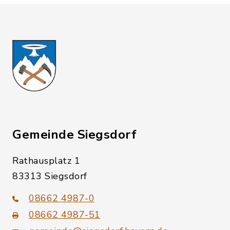
Gemeinde Siegsdorf
Rathausplatz 1
83313 Siegsdorf
08662 4987-0
08662 4987-51