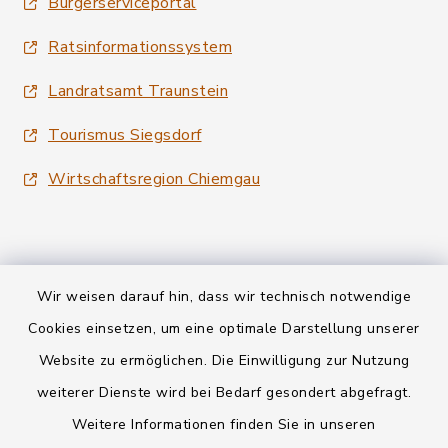
Bürgerserviceportal
Ratsinformationssystem
Landratsamt Traunstein
Tourismus Siegsdorf
Wirtschaftsregion Chiemgau
Wir weisen darauf hin, dass wir technisch notwendige
Kontakt
Cookies einsetzen, um eine optimale Darstellung unserer
Website zu ermöglichen. Die Einwilligung zur Nutzung
Datenschutz
weiterer Dienste wird bei Bedarf gesondert abgefragt.
Weitere Informationen finden Sie in unseren
Informationspflichten