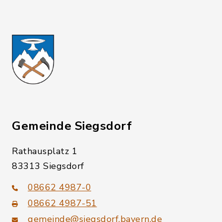
Gemeinde Siegsdorf
Rathausplatz 1
83313 Siegsdorf
08662 4987-0
08662 4987-51
gemeinde@siegsdorf.bayern.de