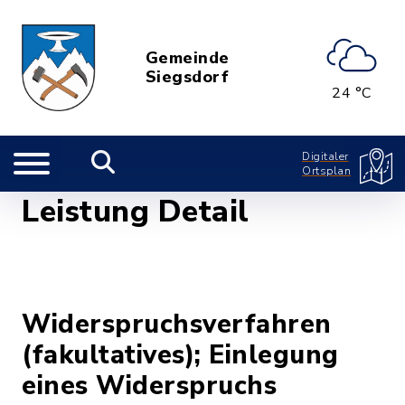
Gemeinde
Siegsdorf
24 °C
Digitaler
Ortsplan
Leistung Detail
Widerspruchsverfahren
(fakultatives); Einlegung
eines Widerspruchs