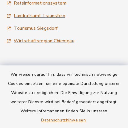
Ratsinformationssystem
Landratsamt Traunstein
Tourismus Siegsdorf
Wirtschaftsregion Chiemgau
Wir weisen darauf hin, dass wir technisch notwendige
Kontakt
Cookies einsetzen, um eine optimale Darstellung unserer
Website zu ermöglichen. Die Einwilligung zur Nutzung
Datenschutz
weiterer Dienste wird bei Bedarf gesondert abgefragt.
Weitere Informationen finden Sie in unseren
Informationspflichten
Datenschutzhinweisen
.
Barrierefreiheit