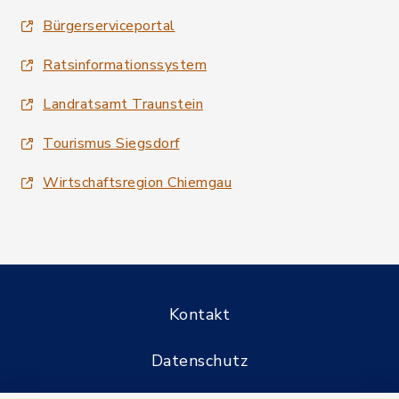
Bürgerserviceportal
Ratsinformationssystem
Landratsamt Traunstein
Tourismus Siegsdorf
Wirtschaftsregion Chiemgau
Kontakt
Datenschutz