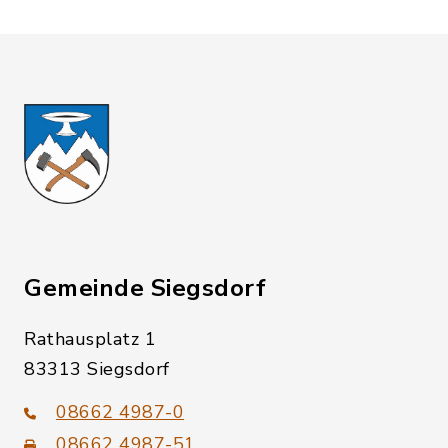
Gemeinde Siegsdorf
Rathausplatz 1
83313 Siegsdorf
08662 4987-0
08662 4987-51