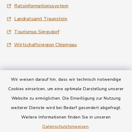
Ratsinformationssystem
Landratsamt Traunstein
Tourismus Siegsdorf
Wirtschaftsregion Chiemgau
Wir weisen darauf hin, dass wir technisch notwendige
Kontakt
Cookies einsetzen, um eine optimale Darstellung unserer
Website zu ermöglichen. Die Einwilligung zur Nutzung
Datenschutz
weiterer Dienste wird bei Bedarf gesondert abgefragt.
Weitere Informationen finden Sie in unseren
Informationspflichten
Datenschutzhinweisen
.