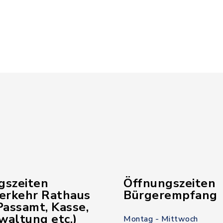
gszeiten
Öffnungszeiten
verkehr Rathaus
Bürgerempfang
assamt, Kasse,
waltung etc.)
Montag - Mittwoch