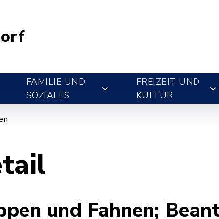
orf
FAMILIE UND
FREIZEIT UND
SOZIALES
KULTUR
gen
tail
en und Fahnen; Beant