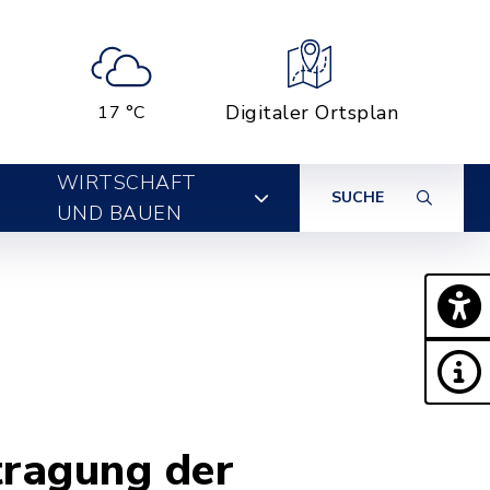
Digitaler Ortsplan
17 °C
WIRTSCHAFT
SUCHE
UND BAUEN
ragung der