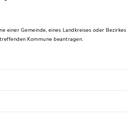
e einer Gemeinde, eines Landkreises oder Bezirke
etreffenden Kommune beantragen.