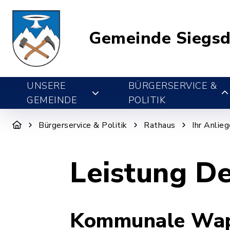
Gemeinde Siegsd
UNSERE
BÜRGERSERVICE &
GEMEINDE
POLITIK
Bürgerservice & Politik
Rathaus
Ihr Anlie
Leistung De
Kommunale Wapp