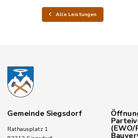
Alle Leistungen
Gemeinde Siegsdorf
Öffnun
Partei
(EWO/P
Rathausplatz 1
Bauver