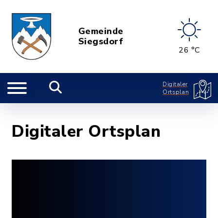
Gemeinde
Siegsdorf
26 °C
Digitaler
Ortsplan
Digitaler Ortsplan