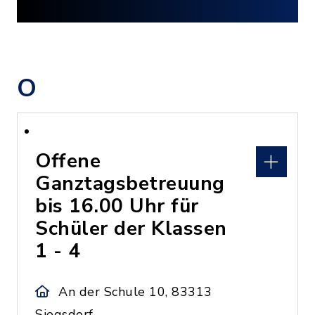
O
Offene
Ganztagsbetreuung
bis 16.00 Uhr für
Schüler der Klassen
1 - 4
An der Schule 10, 83313
Siegsdorf