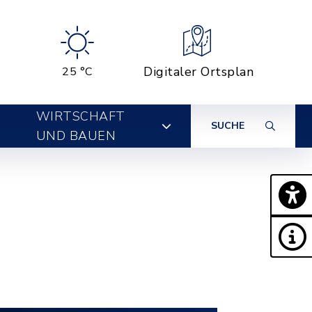
Digitaler Ortsplan
25 °C
WIRTSCHAFT
SUCHE
UND BAUEN