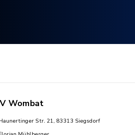
V Wombat
Haunertinger Str. 21, 83313 Siegsdorf
Florian Mühlberger