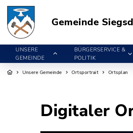
Gemeinde Siegsd
UNSERE
BÜRGERSERVICE &
GEMEINDE
POLITIK
Unsere Gemeinde
Ortsportrait
Ortsplan
Digitaler O