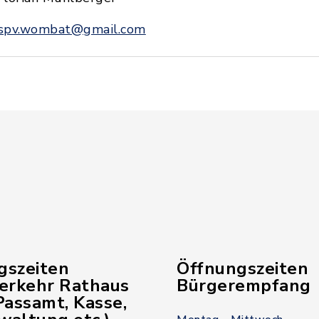
spv.wombat@gmail.com
gszeiten
Öffnungszeiten
verkehr Rathaus
Bürgerempfang
assamt, Kasse,