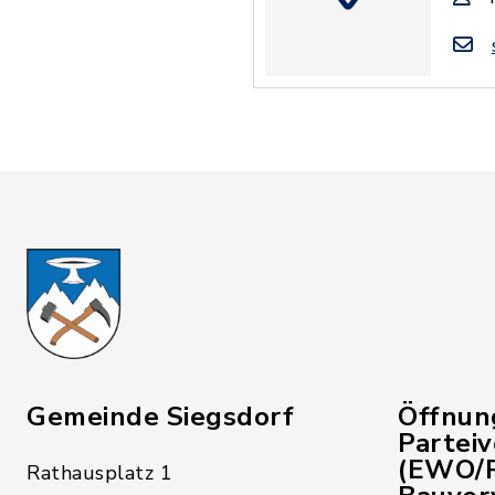
Gemeinde Siegsdorf
Öffnun
Partei
(EWO/P
Rathausplatz 1